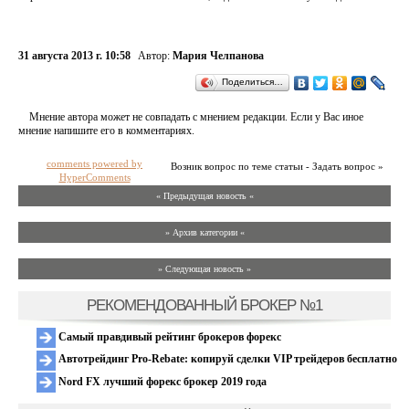
31 августа 2013 г. 10:58
Автор:
Мария Челпанова
Поделиться…
Мнение автора может не совпадать с мнением редакции. Если у Вас иное
мнение напишите его в комментариях.
comments powered by
Возник вопрос по теме статьи - Задать вопрос »
HyperComments
« Предыдущая новость «
» Архив категории «
» Следующая новость »
РЕКОМЕНДОВАННЫЙ БРОКЕР №1
Самый правдивый рейтинг брокеров форекс
Автотрейдинг Pro-Rebate: копируй сделки VIP трейдеров бесплатно
Nord FX лучший форекс брокер 2019 года