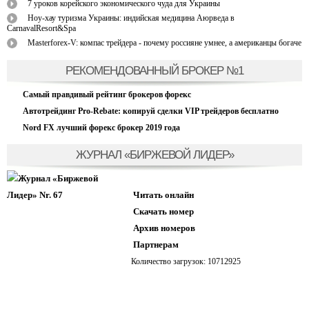
7 уроков корейского экономического чуда для Украины
Ноу-хау туризма Украины: индийская медицина Аюрведа в
CarnavalResort&Spa
Masterforex-V: компас трейдера - почему россияне умнее, а американцы богаче
РЕКОМЕНДОВАННЫЙ БРОКЕР №1
Самый правдивый рейтинг брокеров форекс
Автотрейдинг Pro-Rebate: копируй сделки VIP трейдеров бесплатно
Nord FX лучший форекс брокер 2019 года
ЖУРНАЛ «БИРЖЕВОЙ ЛИДЕР»
Читать онлайн
Скачать номер
Архив номеров
Партнерам
Количество загрузок: 10712925