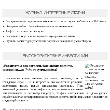
ЖУРНАЛ, ИНТЕРЕСНЫЕ СТАТЬИ
3 вредные инвестиционные привычки, от которых нужно избавиться в 2015 году
Холодная война с Россией никогда и не заканчивалась
Нефть: Все могло быть и хуже…
3 правила для успешной торговли мусорными акциями
Лучший вариант для убыточных торговых позиций на рынке Форекс
ВЫСОКОРИСКОВЫЕ ИНВЕСТИЦИИ
«Росоплата»: как погасить банковские кредиты,
сэкономив…до 74% от суммы займа?
В настоящее время многим россиянам, впрочем, как и
гражданам стран СНГ в непростых экономических условиях
приходится искать новые финансовые источники. При
нынешней динамике роста инфляции, постоянном повышении
цен фактически на все товары и услуги, на фоне «застывших» на одном уровне
заработных плат катастрофически не хватает средств, чтобы нормально «дожить» до
следующей зарплаты.