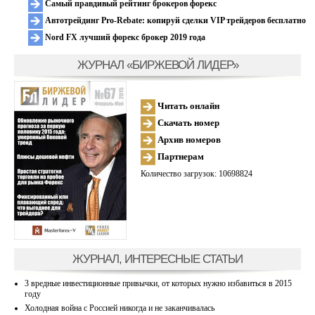
Самый правдивый рейтинг брокеров форекс
Автотрейдинг Pro-Rebate: копируй сделки VIP трейдеров бесплатно
Nord FX лучший форекс брокер 2019 года
ЖУРНАЛ «БИРЖЕВОЙ ЛИДЕР»
Читать онлайн
Скачать номер
Архив номеров
Партнерам
Количество загрузок: 10698824
ЖУРНАЛ, ИНТЕРЕСНЫЕ СТАТЬИ
3 вредные инвестиционные привычки, от которых нужно избавиться в 2015
году
Холодная война с Россией никогда и не заканчивалась