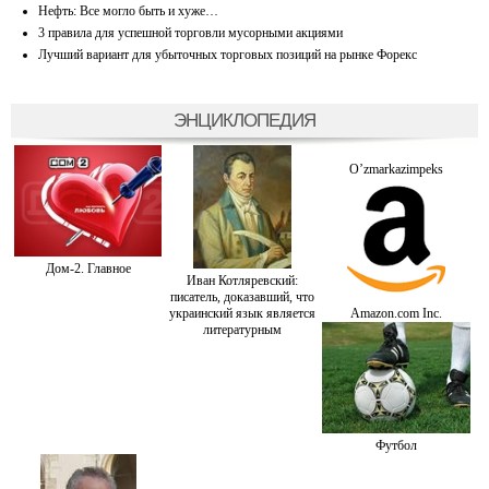
Нефть: Все могло быть и хуже…
3 правила для успешной торговли мусорными акциями
Лучший вариант для убыточных торговых позиций на рынке Форекс
ЭНЦИКЛОПЕДИЯ
O’zmarkazimpeks
Дом-2. Главное
Иван Котляревский:
писатель, доказавший, что
украинский язык является
Amazon.com Inc.
литературным
Футбол