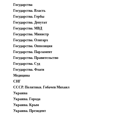
Государства
Государства. Власть
Государства. Гербы
Государства. Депутат
Государства. МВД
Государства. Министр
Государства. Олигарх
Государства. Оппозиция
Государства. Парламент
Государства. Правительство
Государства. Суд
Государства. Флаги
Медицина
СНГ
СССР. Политики. Гобачев Михаил
Украина
Украина. Города
Украина. Крым
Украина. Президент