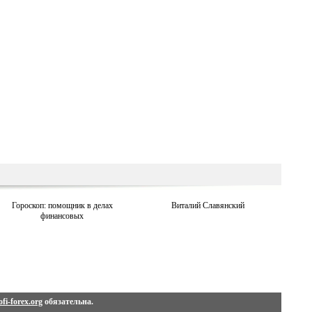
Гороскоп: помощник в делах
Виталий Славянский
финансовых
fi-forex.org
обязательна.