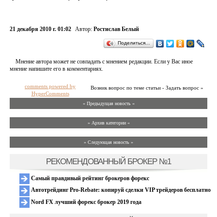
21 декабря 2010 г. 01:02
Автор:
Ростислав Белый
Поделиться…
Мнение автора может не совпадать с мнением редакции. Если у Вас иное
мнение напишите его в комментариях.
comments powered by
Возник вопрос по теме статьи - Задать вопрос »
HyperComments
« Предыдущая новость «
» Архив категории «
» Следующая новость »
РЕКОМЕНДОВАННЫЙ БРОКЕР №1
Самый правдивый рейтинг брокеров форекс
Автотрейдинг Pro-Rebate: копируй сделки VIP трейдеров бесплатно
Nord FX лучший форекс брокер 2019 года