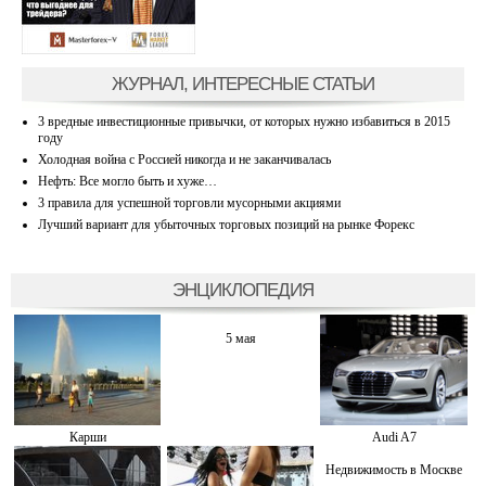
ЖУРНАЛ, ИНТЕРЕСНЫЕ СТАТЬИ
3 вредные инвестиционные привычки, от которых нужно избавиться в 2015
году
Холодная война с Россией никогда и не заканчивалась
Нефть: Все могло быть и хуже…
3 правила для успешной торговли мусорными акциями
Лучший вариант для убыточных торговых позиций на рынке Форекс
ЭНЦИКЛОПЕДИЯ
5 мая
Карши
Audi A7
Недвижимость в Москве