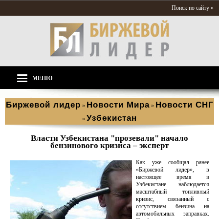
Поиск по сайту »
МЕНЮ
Биржевой лидер
Новости Мира
Новости СНГ
»
»
Узбекистан
»
Власти Узбекистана "прозевали" начало
бензинового кризиса – эксперт
Как уже сообщал ранее
«Биржевой лидер», в
настоящее время в
Узбекистане наблюдается
масштабный топливный
кризис, связанный с
отсутствием бензина на
автомобильных заправках.