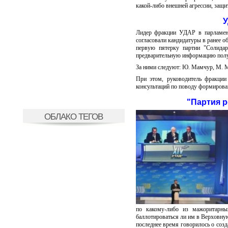
какой-либо внешней агрессии, защи
У
Лидер фракции УДАР в парламент
согласовали кандидатуры в ранее о
первую пятерку партии "Солида
предварительную информацию пол
За ними следуют: Ю. Мамчур, М. М
При этом, руководитель фракции
консультаций по поводу формирован
"Партия р
ОБЛАКО ТЕГОВ
по какому-либо из мажоритарны
баллотироваться ли им в Верховну
последнее время говорилось о созд