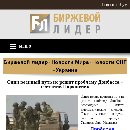
Поиск по сайту »
МЕНЮ
Биржевой лидер
Новости Мира
Новости СНГ
»
»
Украина
»
Один военный путь не решит проблему Донбасса –
советник Порошенко
Один только военный путь не
решит проблему Донбасса,
необходимо искать
дипломатические способы.
Такое мнение озвучил
советник президента
Украины Олег Медведев.
Проблему