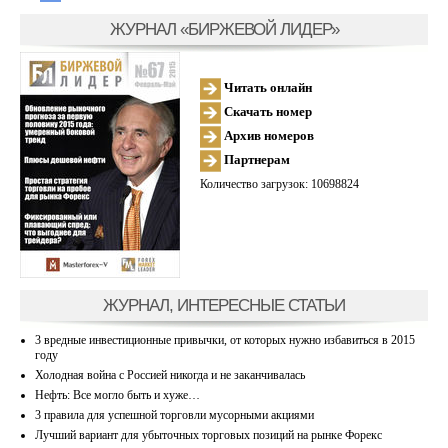
ЖУРНАЛ «БИРЖЕВОЙ ЛИДЕР»
Читать онлайн
Скачать номер
Архив номеров
Партнерам
Количество загрузок: 10698824
ЖУРНАЛ, ИНТЕРЕСНЫЕ СТАТЬИ
3 вредные инвестиционные привычки, от которых нужно избавиться в 2015
году
Холодная война с Россией никогда и не заканчивалась
Нефть: Все могло быть и хуже…
3 правила для успешной торговли мусорными акциями
Лучший вариант для убыточных торговых позиций на рынке Форекс