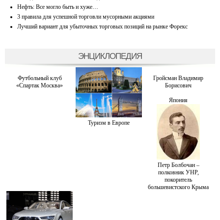
Нефть: Все могло быть и хуже…
3 правила для успешной торговли мусорными акциями
Лучший вариант для убыточных торговых позиций на рынке Форекс
ЭНЦИКЛОПЕДИЯ
Футбольный клуб
Гройсман Владимир
«Спартак Москва»
Борисович
Япония
Туризм в Европе
Петр Болбочан –
полковник УНР,
покоритель
большевистского Крыма