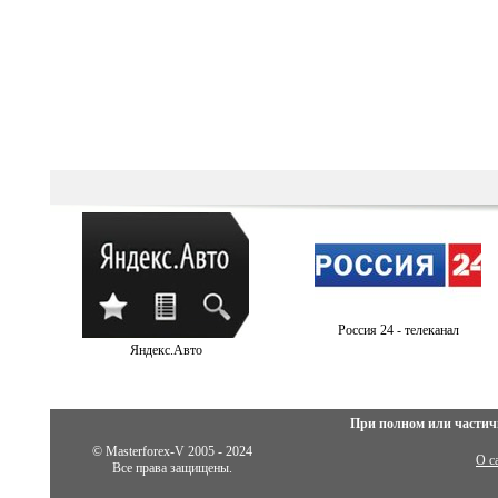
Россия 24 - телеканал
Яндекс.Авто
При полном или частич
© Masterforex-V 2005 - 2024
О с
Все права защищены.