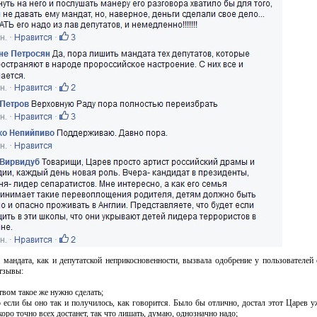
мандата, как и депутатской неприкосновенности, вызвала одобрение у пользователей 
отзывы:
твом такое же нужно сделать;
о если бы оно так и получилось, как говорится. Было бы отлично, достал этот Царев у
скоро точно всех достанет, так что лишать, думаю, однозначно надо;