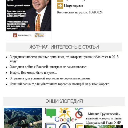
Партнерам
Количество загрузок: 10698824
ЖУРНАЛ, ИНТЕРЕСНЫЕ СТАТЬИ
3 вредные инвестиционные привычки, от которых нужно избавиться в 2015
году
Холодная война с Россией никогда и не заканчивалась
Нефть: Все могло быть и хуже…
3 правила для успешной торговли мусорными акциями
Лучший вариант для убыточных торговых позиций на рынке Форекс
ЭНЦИКЛОПЕДИЯ
Михаил Грушевский -
великий историк и Глава
Центральной Рады УНР