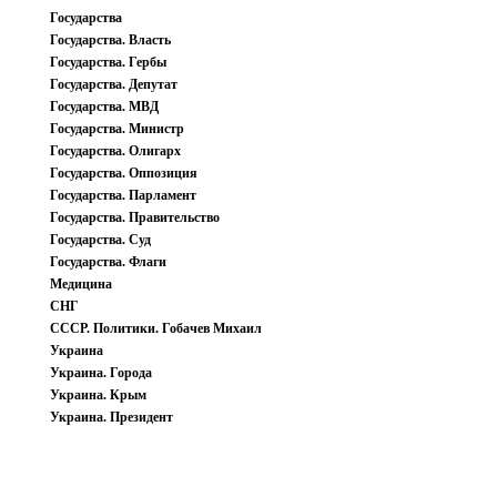
Государства
Государства. Власть
Государства. Гербы
Государства. Депутат
Государства. МВД
Государства. Министр
Государства. Олигарх
Государства. Оппозиция
Государства. Парламент
Государства. Правительство
Государства. Суд
Государства. Флаги
Медицина
СНГ
СССР. Политики. Гобачев Михаил
Украина
Украина. Города
Украина. Крым
Украина. Президент