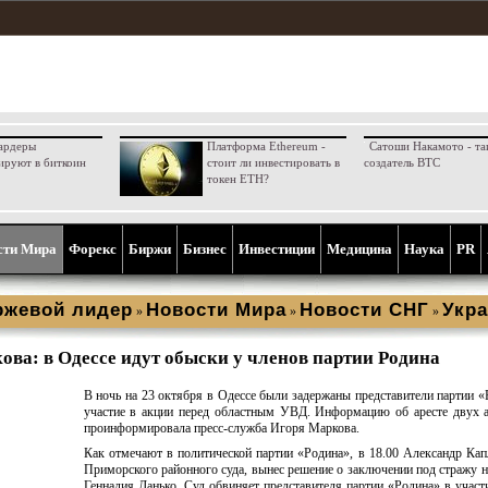
ардеры
Платформа Ethereum -
Сатоши Накамото - та
ируют в биткоин
стоит ли инвестировать в
создатель BTC
токен ETH?
сти Мира
Форекс
Биржи
Бизнес
Инвестиции
Медицина
Наука
PR
ржевой лидер
Новости Мира
Новости СНГ
Укра
»
»
»
ова: в Одессе идут обыски у членов партии Родина
В ночь на 23 октября в Одессе были задержаны представители партии «
участие в акции перед областным УВД. Информацию об аресте двух 
проинформировала пресс-служба Игоря Маркова.
Как отмечают в политической партии «Родина», в 18.00 Александр Кап
Приморского районного суда, вынес решение о заключении под стражу н
Геннадия Данько. Суд обвиняет представителя партии «Родина» в участ