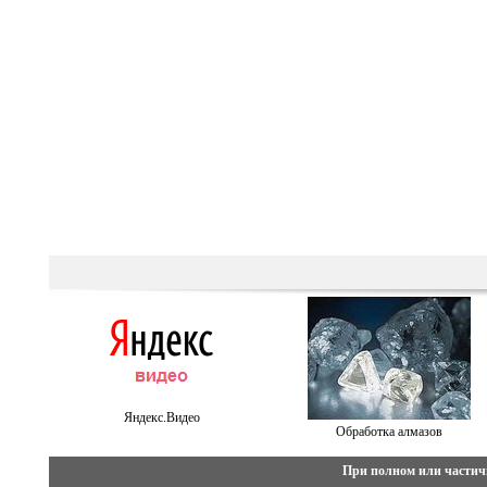
Яндекс.Видео
Обработка алмазов
При полном или частич