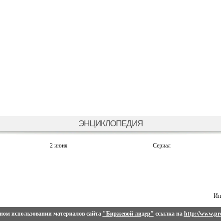
ЭНЦИКЛОПЕДИЯ
2 июня
Сериал
Ин
ном использовании материалов сайта
"Биржевой лидер"
ссылка на
http://www.pro