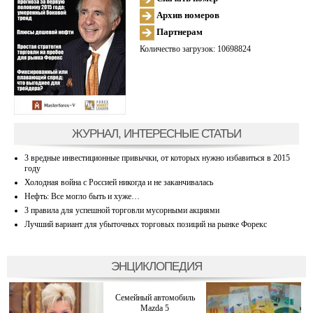
Архив номеров
Партнерам
Количество загрузок: 10698824
ЖУРНАЛ, ИНТЕРЕСНЫЕ СТАТЬИ
3 вредные инвестиционные привычки, от которых нужно избавиться в 2015
году
Холодная война с Россией никогда и не заканчивалась
Нефть: Все могло быть и хуже…
3 правила для успешной торговли мусорными акциями
Лучший вариант для убыточных торговых позиций на рынке Форекс
ЭНЦИКЛОПЕДИЯ
Семейный автомобиль
Mazda 5