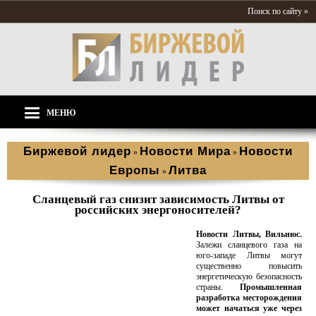
Поиск по сайту »
МЕНЮ
Биржевой лидер
Новости Мира
Новости
»
»
Европы
Литва
»
Сланцевый газ снизит зависимость Литвы от
российских энергоносителей?
Новости Литвы, Вильнюс.
Залежи сланцевого газа на
юго-западе Литвы могут
существенно повысить
энергетическую безопасность
страны.
Промышленная
разработка месторождения
может начаться уже через