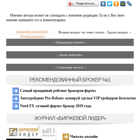
Поделиться…
Мнение автора может не совпадать с мнением редакции. Если у Вас иное
мнение напишите его в комментариях.
comments powered by
Возник вопрос по теме статьи - Задать вопрос »
HyperComments
« Предыдущая новость «
» Архив категории «
» Следующая новость »
РЕКОМЕНДОВАННЫЙ БРОКЕР №1
Самый правдивый рейтинг брокеров форекс
Автотрейдинг Pro-Rebate: копируй сделки VIP трейдеров бесплатно
Nord FX лучший форекс брокер 2019 года
ЖУРНАЛ «БИРЖЕВОЙ ЛИДЕР»
Читать онлайн