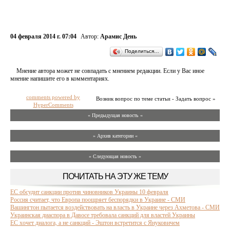
04 февраля 2014 г. 07:04
Автор:
Арамис День
Поделиться…
Мнение автора может не совпадать с мнением редакции. Если у Вас иное
мнение напишите его в комментариях.
comments powered by
Возник вопрос по теме статьи - Задать вопрос »
HyperComments
« Предыдущая новость «
» Архив категории «
» Следующая новость »
ПОЧИТАТЬ НА ЭТУ ЖЕ ТЕМУ
ЕС обсудит санкции против чиновников Украины 10 февраля
Россия считает, что Европа поощряет беспорядки в Украине - СМИ
Вашингтон пытается воздействовать на власть в Украине через Ахметова - СМИ
Украинская диаспора в Давосе требовала санкций для властей Украины
ЕС хочет диалога, а не санкций - Эштон встретится с Януковичем