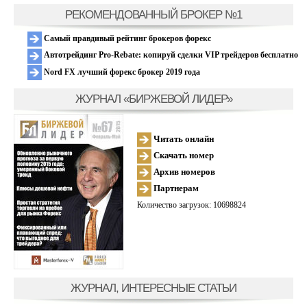
РЕКОМЕНДОВАННЫЙ БРОКЕР №1
Самый правдивый рейтинг брокеров форекс
Автотрейдинг Pro-Rebate: копируй сделки VIP трейдеров бесплатно
Nord FX лучший форекс брокер 2019 года
ЖУРНАЛ «БИРЖЕВОЙ ЛИДЕР»
Читать онлайн
Скачать номер
Архив номеров
Партнерам
Количество загрузок: 10698824
ЖУРНАЛ, ИНТЕРЕСНЫЕ СТАТЬИ