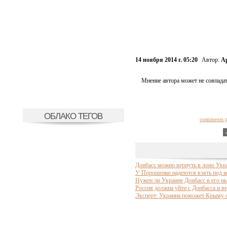
14 ноября 2014 г. 05:20
Автор:
А
Мнение автора может не совпадат
ОБЛАКО ТЕГОВ
comments 
Донбасс можно вернуть в лоно Укр
У Порошенко надеются взять под ко
Нужен ли Украине Донбасс в его н
Россия должна уйти с Донбасса и в
Эксперт: Украина поможет Крыму 