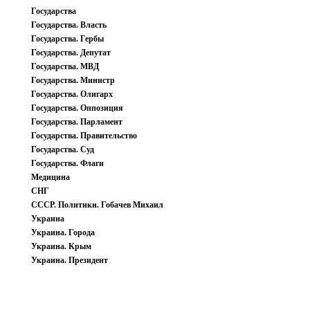
Государства
Государства. Власть
Государства. Гербы
Государства. Депутат
Государства. МВД
Государства. Министр
Государства. Олигарх
Государства. Оппозиция
Государства. Парламент
Государства. Правительство
Государства. Суд
Государства. Флаги
Медицина
СНГ
СССР. Политики. Гобачев Михаил
Украина
Украина. Города
Украина. Крым
Украина. Президент