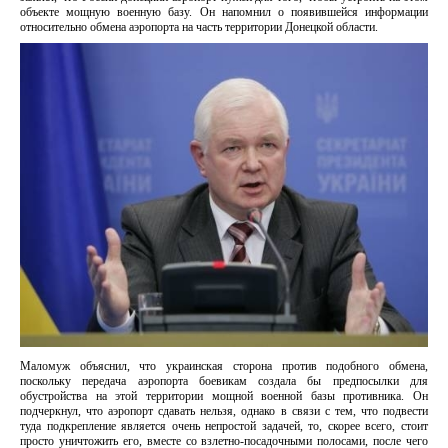
объекте мощную военную базу. Он напомнил о появившейся информации
относительно обмена аэропорта на часть территории Донецкой области.
Маломуж объяснил, что украинская сторона против подобного обмена,
поскольку передача аэропорта боевикам создала бы предпосылки для
обустройства на этой территории мощной военной базы противника. Он
подчеркнул, что аэропорт сдавать нельзя, однако в связи с тем, что подвести
туда подкрепление является очень непростой задачей, то, скорее всего, стоит
просто уничтожить его, вместе со взлетно-посадочными полосами, после чего