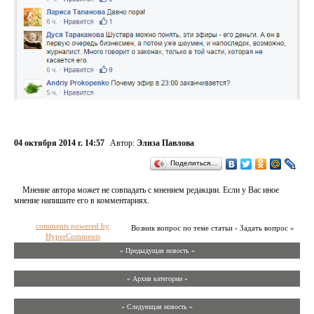
04 октября 2014 г. 14:57
Автор:
Элиза Павлова
Поделиться…
Мнение автора может не совпадать с мнением редакции. Если у Вас иное
мнение напишите его в комментариях.
comments powered by
Возник вопрос по теме статьи - Задать вопрос »
HyperComments
« Предыдущая новость «
» Архив категории «
» Следующая новость »