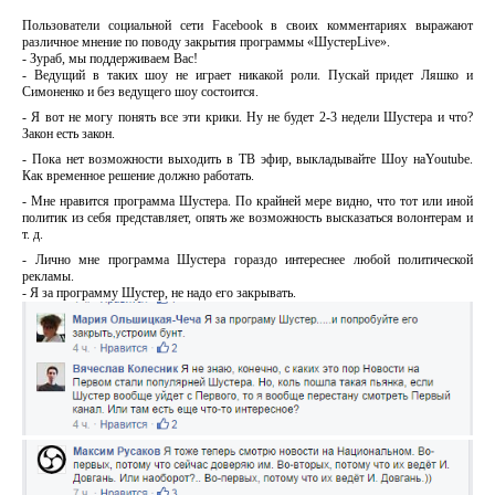
Пользователи социальной сети Facebook в своих комментариях выражают
различное мнение по поводу закрытия программы «ШустерLive».
- Зураб, мы поддерживаем Вас!
- Ведущий в таких шоу не играет никакой роли. Пускай придет Ляшко и
Симоненко и без ведущего шоу состоится.
- Я вот не могу понять все эти крики. Ну не будет 2-3 недели Шустера и что?
Закон есть закон.
- Пока нет возможности выходить в ТВ эфир, выкладывайте Шоу наYoutube.
Как временное решение должно работать.
- Мне нравится программа Шустера. По крайней мере видно, что тот или иной
политик из себя представляет, опять же возможность высказаться волонтерам и
т. д.
- Лично мне программа Шустера гораздо интереснее любой политической
рекламы.
- Я за программу Шустер, не надо его закрывать.