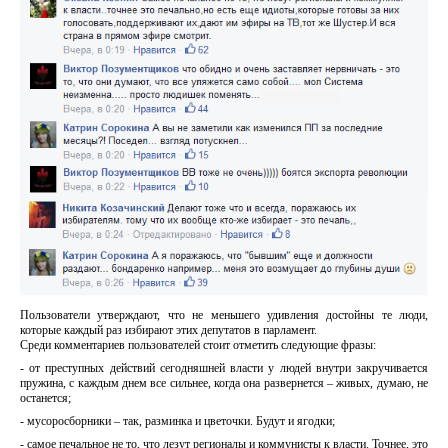
Пользователи утверждают, что не меньшего удивления достойны те люди,
которые каждый раз избирают этих депутатов в парламент.
Среди комментариев пользователей стоит отметить следующие фразы:
- от преступных действий сегодняшней власти у людей внутри закручивается
пружина, с каждым днем все сильнее, когда она развернется – живых, думаю, не
останется;
- мусоросборники – так, разминка и цветочки. Будут и ягодки;
- самое печальное не то, что лезут регионалы и коммунисты к власти. Точнее, это