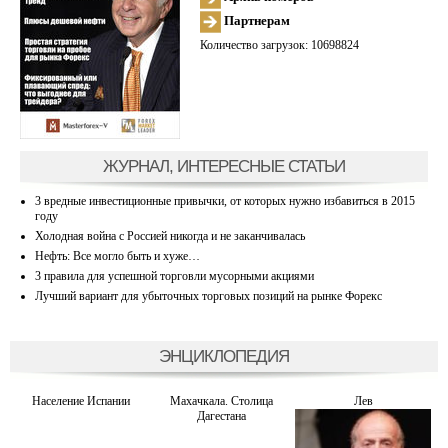
Партнерам
Количество загрузок: 10698824
ЖУРНАЛ, ИНТЕРЕСНЫЕ СТАТЬИ
3 вредные инвестиционные привычки, от которых нужно избавиться в 2015
году
Холодная война с Россией никогда и не заканчивалась
Нефть: Все могло быть и хуже…
3 правила для успешной торговли мусорными акциями
Лучший вариант для убыточных торговых позиций на рынке Форекс
ЭНЦИКЛОПЕДИЯ
Население Испании
Махачкала. Столица
Лев
Дагестана