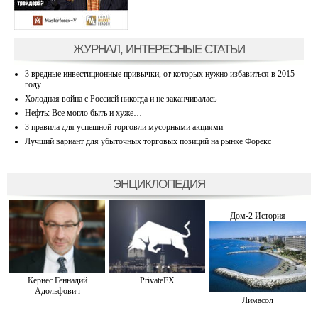
ЖУРНАЛ, ИНТЕРЕСНЫЕ СТАТЬИ
3 вредные инвестиционные привычки, от которых нужно избавиться в 2015
году
Холодная война с Россией никогда и не заканчивалась
Нефть: Все могло быть и хуже…
3 правила для успешной торговли мусорными акциями
Лучший вариант для убыточных торговых позиций на рынке Форекс
ЭНЦИКЛОПЕДИЯ
Дом-2 История
Кернес Геннадий
PrivateFX
Адольфович
Лимасол