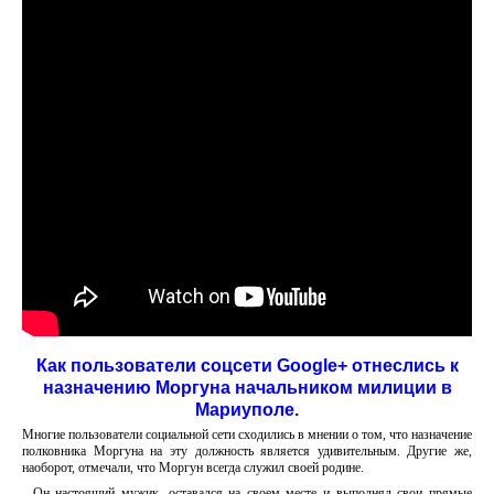
Как пользователи соцсети
Google
+ отнеслись к
назначению Моргуна начальником милиции в
Мариуполе.
Многие пользователи социальной сети сходились в мнении о том, что назначение
полковника Моргуна на эту должность является удивительным. Другие же,
наоборот, отмечали, что Моргун всегда служил своей родине.
- Он настоящий мужик, оставался на своем месте и выполнял свои прямые