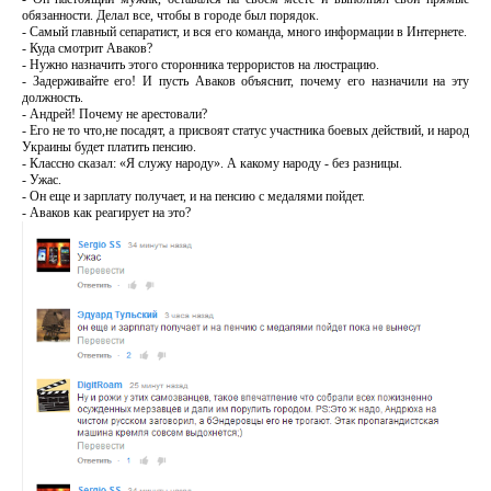
обязанности. Делал все, чтобы в городе был порядок.
- Самый главный сепаратист, и вся его команда, много информации в Интернете.
- Куда смотрит Аваков?
- Нужно назначить этого сторонника террористов на люстрацию.
- Задерживайте его! И пусть Аваков объяснит, почему его назначили на эту
должность.
- Андрей! Почему не арестовали?
- Его не то что,не посадят, а присвоят статус участника боевых действий, и народ
Украины будет платить пенсию .
- Классно сказал: «Я служу народу». А какому народу - без разницы.
- Ужас .
- Он еще и зарплату получает, и на пенсию с медалями пойдет.
- Аваков как реагирует на это?