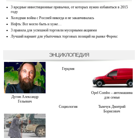
3 вредные инвестиционные привычки, от которых нужно избавиться в 2015
году
Холодная война с Россией никогда и не заканчивалась
Нефть: Все могло быть и хуже…
3 правила для успешной торговли мусорными акциями
Лучший вариант для убыточных торговых позиций на рынке Форекс
ЭНЦИКЛОПЕДИЯ
Герцлия
Opel Combo – автомашина
Дугин Александр
для семьи
Гельевич
Социология
Тымчук Дмитрий
Борисович