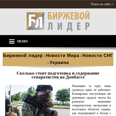
Поиск по сайту »
МЕНЮ
Биржевой лидер
Новости Мира
Новости СНГ
»
»
Украина
»
Сколько стоит подготовка и содержание
сепаратистов на Донбассе
Наемники за одну лишь
громкую идею не работают.
Блокировка поступления им
денежных средств могла бы
развеять» нынешние
сепаратистские настроения в
восточных областях страны,
как подчеркивает в беседе с