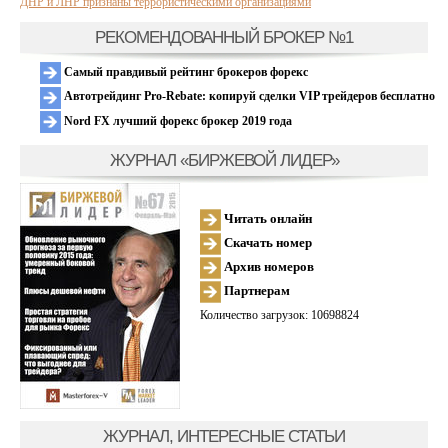
ДНР и ЛНР признаны террористическими организациями
РЕКОМЕНДОВАННЫЙ БРОКЕР №1
Самый правдивый рейтинг брокеров форекс
Автотрейдинг Pro-Rebate: копируй сделки VIP трейдеров бесплатно
Nord FX лучший форекс брокер 2019 года
ЖУРНАЛ «БИРЖЕВОЙ ЛИДЕР»
Читать онлайн
Скачать номер
Архив номеров
Партнерам
Количество загрузок: 10698824
ЖУРНАЛ, ИНТЕРЕСНЫЕ СТАТЬИ