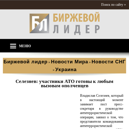
Поиск по сайту »
МЕНЮ
Биржевой лидер
Новости Мира
Новости СНГ
»
»
Украина
»
Селезнев: участники АТО готовы к любым
вызовам ополченцев
Владислав Селезнев, который
в настоящий момент
занимает пост пресс-
секретаря в руководстве
антитеррористической
операции, заявил о том, что
представители командования
антитеррористической