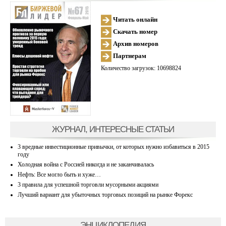
Читать онлайн
Скачать номер
Архив номеров
Партнерам
Количество загрузок: 10698824
ЖУРНАЛ, ИНТЕРЕСНЫЕ СТАТЬИ
3 вредные инвестиционные привычки, от которых нужно избавиться в 2015
году
Холодная война с Россией никогда и не заканчивалась
Нефть: Все могло быть и хуже…
3 правила для успешной торговли мусорными акциями
Лучший вариант для убыточных торговых позиций на рынке Форекс
ЭНЦИКЛОПЕДИЯ