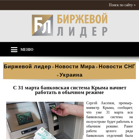
Поиск по сайту »
МЕНЮ
Биржевой лидер
Новости Мира
Новости СНГ
»
»
Украина
»
С 31 марта банковская система Крыма начнет
работать в обычном режиме
Сергей Аксенов, премьер-
министр Крыма, сообщает,
что уже 31 марта вся
банковская система на
полуострове будет работать в
обычном режиме. Ранее
работа целого ряда
банковских отделений была