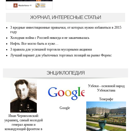
ЖУРНАЛ, ИНТЕРЕСНЫЕ СТАТЬИ
3 вредные инвестиционные привычки, от которых нужно избавиться в 2015
году
Холодная война с Россией никогда и не заканчивалась
Нефть: Все могло быть и хуже…
3 правила для успешной торговли мусорными акциями
Лучший вариант для убыточных торговых позиций на рынке Форекс
ЭНЦИКЛОПЕДИЯ
Узбеки - основной народ
Узбекистана
Тенерифе
Google
Иван Черняховский:
украинец, самый молодой
генерал армии и
командующий фронтом в