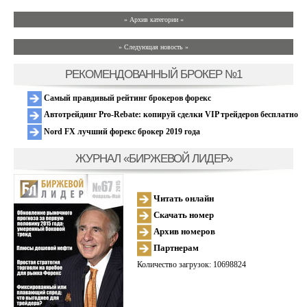
» Архив категории «
» Следующая новость »
РЕКОМЕНДОВАННЫЙ БРОКЕР №1
Самый правдивый рейтинг брокеров форекс
Автотрейдинг Pro-Rebate: копируй сделки VIP трейдеров бесплатно
Nord FX лучший форекс брокер 2019 года
ЖУРНАЛ «БИРЖЕВОЙ ЛИДЕР»
Читать онлайн
Скачать номер
Архив номеров
Партнерам
Количество загрузок: 10698824