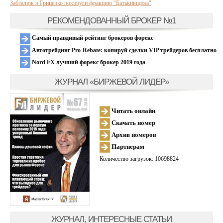
Забзалюк и Гриценко покинули фракцию "Батькивщина"
РЕКОМЕНДОВАННЫЙ БРОКЕР №1
Самый правдивый рейтинг брокеров форекс
Автотрейдинг Pro-Rebate: копируй сделки VIP трейдеров бесплатно
Nord FX лучший форекс брокер 2019 года
ЖУРНАЛ «БИРЖЕВОЙ ЛИДЕР»
Читать онлайн
Скачать номер
Архив номеров
Партнерам
Количество загрузок: 10698824
ЖУРНАЛ, ИНТЕРЕСНЫЕ СТАТЬИ