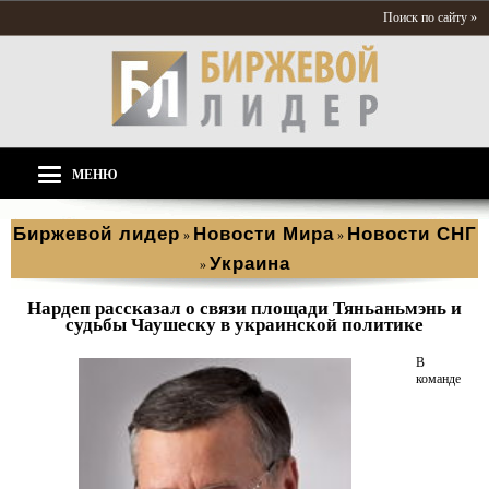
Поиск по сайту »
МЕНЮ
Биржевой лидер
Новости Мира
Новости СНГ
»
»
Украина
»
Нардеп рассказал о связи площади Тяньаньмэнь и
судьбы Чаушеску в украинской политике
В
команде