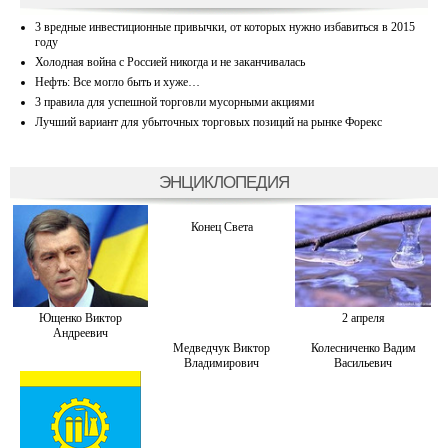
3 вредные инвестиционные привычки, от которых нужно избавиться в 2015
году
Холодная война с Россией никогда и не заканчивалась
Нефть: Все могло быть и хуже…
3 правила для успешной торговли мусорными акциями
Лучший вариант для убыточных торговых позиций на рынке Форекс
ЭНЦИКЛОПЕДИЯ
Конец Света
Ющенко Виктор
2 апреля
Андреевич
Медведчук Виктор
Колесниченко Вадим
Владимирович
Васильевич