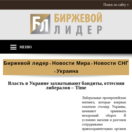
Поиск по сайту »
МЕНЮ
Биржевой лидер
Новости Мира
Новости СНГ
»
»
Украина
»
Власть в Украине захватывают бандиты, оттесняя
либералов – Time
Либеральные проевропейские
митинги, которые впервые
охватили столицу Украины,
начинают принимать
нехороший оборот. В
условиях насилия и разгонов
сотрудниками
правоохранительных органов