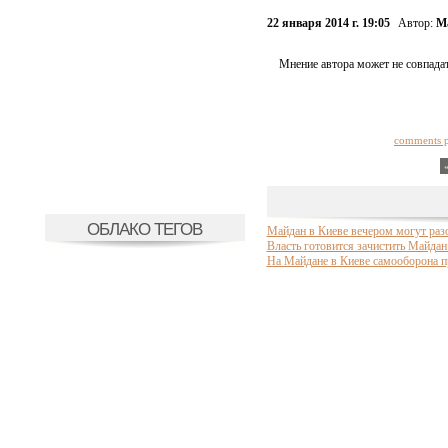
22 января 2014 г. 19:05
Автор:
М
Мнение автора может не совпадат
comments 
ОБЛАКО ТЕГОВ
Майдан в Киеве вечером могут раз
Власть готовится зачистить Майда
На Майдане в Киеве самооборона п