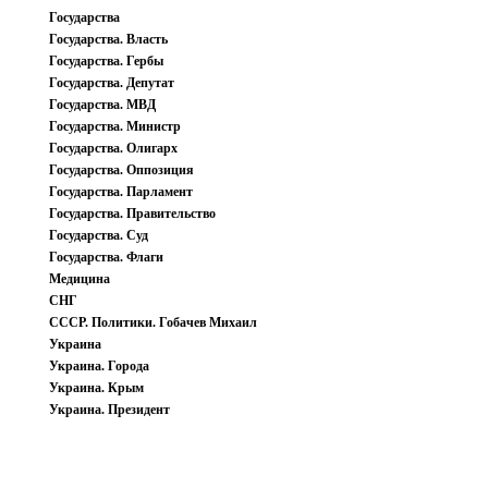
Государства
Государства. Власть
Государства. Гербы
Государства. Депутат
Государства. МВД
Государства. Министр
Государства. Олигарх
Государства. Оппозиция
Государства. Парламент
Государства. Правительство
Государства. Суд
Государства. Флаги
Медицина
СНГ
СССР. Политики. Гобачев Михаил
Украина
Украина. Города
Украина. Крым
Украина. Президент