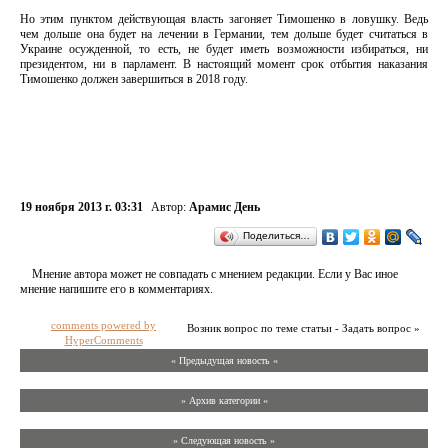
Но этим пунктом действующая власть загоняет Тимошенко в ловушку. Ведь
чем дольше она будет на лечении в Германии, тем дольше будет считаться в
Украине осужденной, то есть, не будет иметь возможности избираться, ни
президентом, ни в парламент. В настоящий момент срок отбытия наказания
Тимошенко должен завершиться в 2018 году.
19 ноября 2013 г. 03:31
Автор:
Арамис День
Поделиться…
Мнение автора может не совпадать с мнением редакции. Если у Вас иное
мнение напишите его в комментариях.
comments powered by
Возник вопрос по теме статьи - Задать вопрос »
HyperComments
« Предыдущая новость «
» Архив категории «
» Следующая новость »