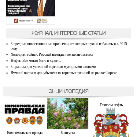
ЖУРНАЛ, ИНТЕРЕСНЫЕ СТАТЬИ
3 вредные инвестиционные привычки, от которых нужно избавиться в 2015
году
Холодная война с Россией никогда и не заканчивалась
Нефть: Все могло быть и хуже…
3 правила для успешной торговли мусорными акциями
Лучший вариант для убыточных торговых позиций на рынке Форекс
ЭНЦИКЛОПЕДИЯ
Газпром нефть
Комсомольская правда
8 августа