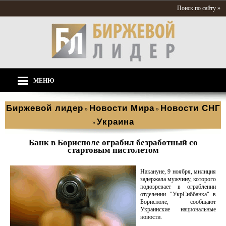
Поиск по сайту »
МЕНЮ
Биржевой лидер
Новости Мира
Новости СНГ
»
»
Украина
»
Банк в Борисполе ограбил безработный со
стартовым пистолетом
Накануне, 9 ноября, милиция
задержала мужчину, которого
подозревает в ограблении
отделении "УкрСиббанка" в
Борисполе, сообщают
Украинские национальные
новости.