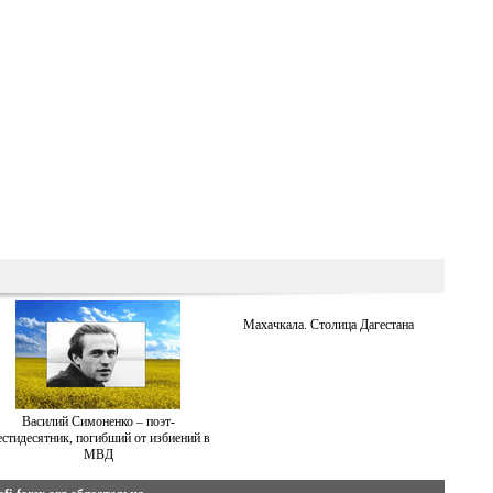
Махачкала. Столица Дагестана
Василий Симоненко – поэт-
стидесятник, погибший от избиений в
МВД