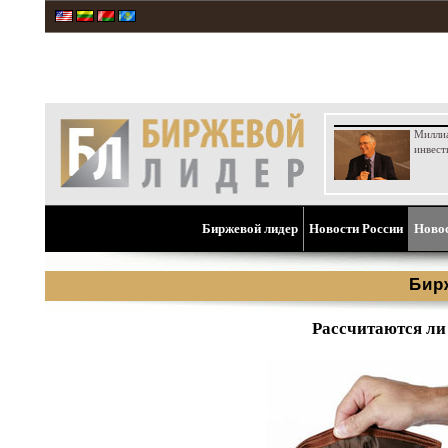
Милли
инвест
Биржевой лидер
Новости России
Ново
Бир
Рассчитаются ли