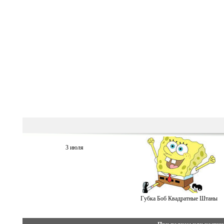
3 июля
Губка Боб Квадратные Штаны