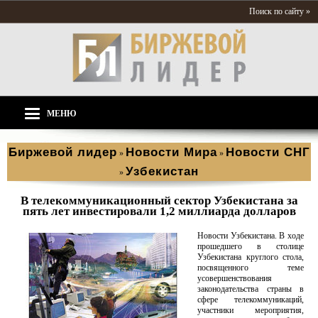
Поиск по сайту »
МЕНЮ
Биржевой лидер
Новости Мира
Новости СНГ
»
»
Узбекистан
»
В телекоммуникационный сектор Узбекистана за
пять лет инвестировали 1,2 миллиарда долларов
Новости Узбекистана. В ходе
прошедшего в столице
Узбекистана круглого стола,
посвященного теме
усовершенствования
законодательства страны в
сфере телекоммуникаций,
участники мероприятия,