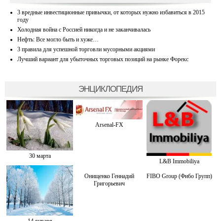
3 вредные инвестиционные привычки, от которых нужно избавиться в 2015
году
Холодная война с Россией никогда и не заканчивалась
Нефть: Все могло быть и хуже…
3 правила для успешной торговли мусорными акциями
Лучший вариант для убыточных торговых позиций на рынке Форекс
ЭНЦИКЛОПЕДИЯ
Arsenal-FX
30 марта
L&B Immobiliya
Онищенко Геннадий
FIBO Group (Фибо Групп)
Григорьевич
14 января