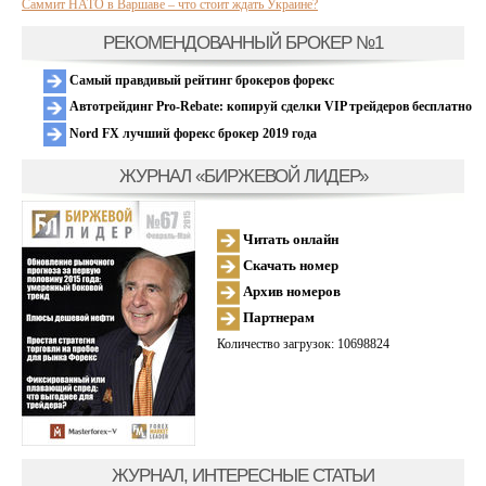
Саммит НАТО в Варшаве – что стоит ждать Украине?
РЕКОМЕНДОВАННЫЙ БРОКЕР №1
Самый правдивый рейтинг брокеров форекс
Автотрейдинг Pro-Rebate: копируй сделки VIP трейдеров бесплатно
Nord FX лучший форекс брокер 2019 года
ЖУРНАЛ «БИРЖЕВОЙ ЛИДЕР»
Читать онлайн
Скачать номер
Архив номеров
Партнерам
Количество загрузок: 10698824
ЖУРНАЛ, ИНТЕРЕСНЫЕ СТАТЬИ