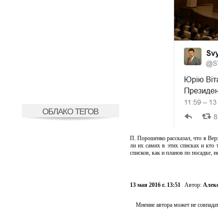
ОБЛАКО ТЕГОВ
П. Порошенко рассказал, что в Вер
ли их самих в этих списках и кто
списков, как и планов по посадке, н
13 мая 2016 г. 13:51
Автор:
Алек
Мнение автора может не совпадат