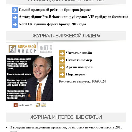
Самый правдивый рейтинг брокеров форекс
Автотрейдинг Pro-Rebate: копируй сделки VIP трейдеров бесплатно
Nord FX лучший форекс брокер 2019 года
ЖУРНАЛ «БИРЖЕВОЙ ЛИДЕР»
Читать онлайн
Скачать номер
Архив номеров
Партнерам
Количество загрузок: 10698824
ЖУРНАЛ, ИНТЕРЕСНЫЕ СТАТЬИ
3 вредные инвестиционные привычки, от которых нужно избавиться в 2015
году