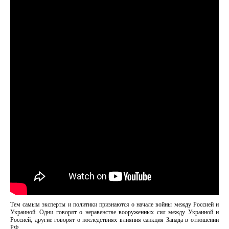
Тем самым эксперты и политики признаются о начале войны между Россией и
Украиной. Одни говорят о неравенстве вооруженных сил между Украиной и
Россией, другие говорят о последствиях влияния санкция Запада в отношении
РФ.