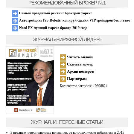
РЕКОМЕНДОВАННЫЙ БРОКЕР №1
Самый правдивый рейтинг брокеров форекс
Автотрейдинг Pro-Rebate: копируй сделки VIP трейдеров бесплатно
Nord FX лучший форекс брокер 2019 года
ЖУРНАЛ «БИРЖЕВОЙ ЛИДЕР»
Читать онлайн
Скачать номер
Архив номеров
Партнерам
Количество загрузок: 10698824
ЖУРНАЛ, ИНТЕРЕСНЫЕ СТАТЬИ
3 вредные инвестиционные привычки, от которых нужно избавиться в 2015