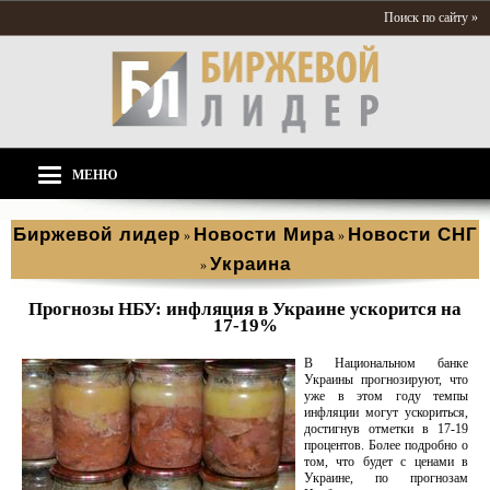
Поиск по сайту »
МЕНЮ
Биржевой лидер
Новости Мира
Новости СНГ
»
»
Украина
»
Прогнозы НБУ: инфляция в Украине ускорится на
17-19%
В Национальном банке
Украины прогнозируют, что
уже в этом году темпы
инфляции могут ускориться,
достигнув отметки в 17-19
процентов. Более подробно о
том, что будет с ценами в
Украине, по прогнозам