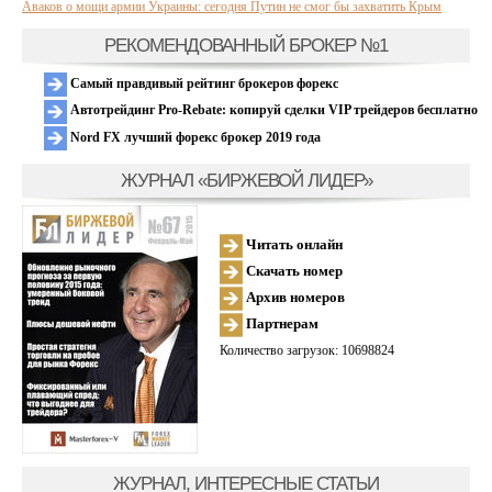
Аваков о мощи армии Украины: сегодня Путин не смог бы захватить Крым
РЕКОМЕНДОВАННЫЙ БРОКЕР №1
Самый правдивый рейтинг брокеров форекс
Автотрейдинг Pro-Rebate: копируй сделки VIP трейдеров бесплатно
Nord FX лучший форекс брокер 2019 года
ЖУРНАЛ «БИРЖЕВОЙ ЛИДЕР»
Читать онлайн
Скачать номер
Архив номеров
Партнерам
Количество загрузок: 10698824
ЖУРНАЛ, ИНТЕРЕСНЫЕ СТАТЬИ