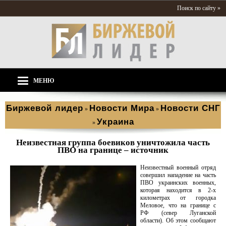
Поиск по сайту »
МЕНЮ
Биржевой лидер
Новости Мира
Новости СНГ
»
»
Украина
»
Неизвестная группа боевиков уничтожила часть
ПВО на границе – источник
Неизвестный военный отряд
совершил нападение на часть
ПВО украинских военных,
которая находится в 2-х
километрах от городка
Меловое, что на границе с
РФ (север Луганской
области). Об этом сообщают