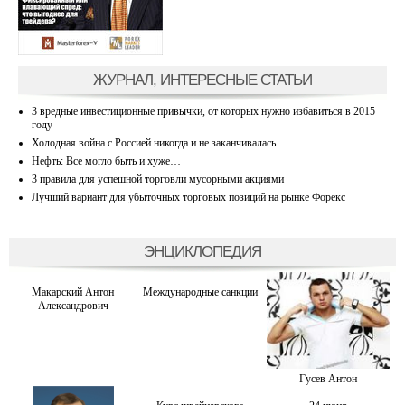
ЖУРНАЛ, ИНТЕРЕСНЫЕ СТАТЬИ
3 вредные инвестиционные привычки, от которых нужно избавиться в 2015
году
Холодная война с Россией никогда и не заканчивалась
Нефть: Все могло быть и хуже…
3 правила для успешной торговли мусорными акциями
Лучший вариант для убыточных торговых позиций на рынке Форекс
ЭНЦИКЛОПЕДИЯ
Макарский Антон
Международные санкции
Александрович
Гусев Антон