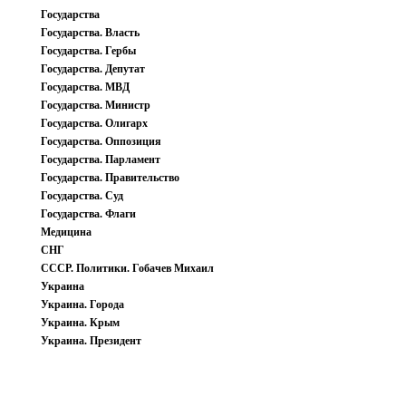
Государства
Государства. Власть
Государства. Гербы
Государства. Депутат
Государства. МВД
Государства. Министр
Государства. Олигарх
Государства. Оппозиция
Государства. Парламент
Государства. Правительство
Государства. Суд
Государства. Флаги
Медицина
СНГ
СССР. Политики. Гобачев Михаил
Украина
Украина. Города
Украина. Крым
Украина. Президент