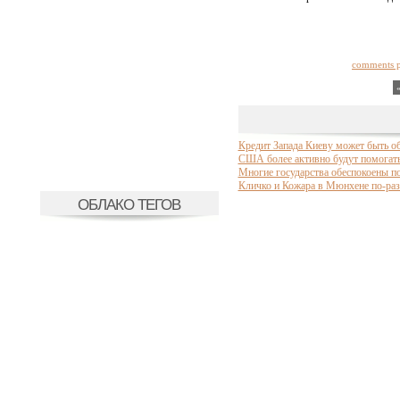
comments 
Кредит Запада Киеву может быть о
США более активно будут помогать
Многие государства обеспокоены п
Кличко и Кожара в Мюнхене по-раз
ОБЛАКО ТЕГОВ