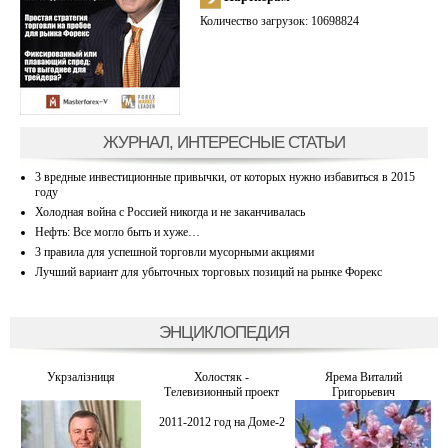
Количество загрузок: 10698824
ЖУРНАЛ, ИНТЕРЕСНЫЕ СТАТЬИ
3 вредные инвестиционные привычки, от которых нужно избавиться в 2015
году
Холодная война с Россией никогда и не заканчивалась
Нефть: Все могло быть и хуже…
3 правила для успешной торговли мусорными акциями
Лучший вариант для убыточных торговых позиций на рынке Форекс
ЭНЦИКЛОПЕДИЯ
Укрзалiзниця
Холостяк -
Ярема Виталий
Телевизионный проект
Григорьевич
2011-2012 год на Доме-2