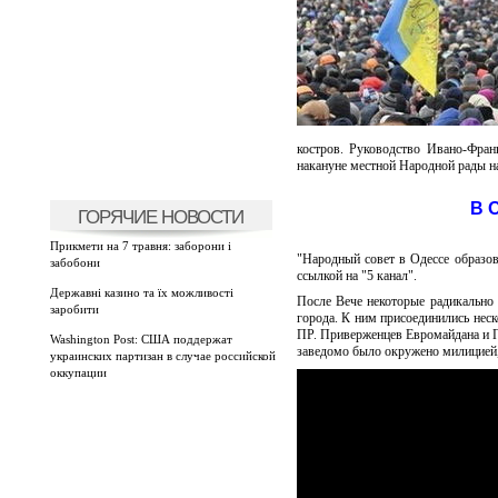
костров. Руководство Ивано-Фран
накануне местной Народной рады на
В 
ГОРЯЧИЕ НОВОСТИ
Прикмети на 7 травня: заборони і
"Народный совет в Одессе образов
забобони
ссылкой на "5 канал".
Державні казино та їх можливості
После Вече некоторые радикально
заробити
города. К ним присоединились нес
ПР. Приверженцев Евромайдана и П
Washington Post: США поддержат
заведомо было окружено милицией,
украинских партизан в случае российской
оккупации