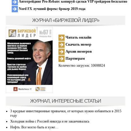
Автотрейдинг Pro-Rebate: копируй сделки VIP трейдеров бесплатно
Nord FX лучший форекс брокер 2019 года
ЖУРНАЛ «БИРЖЕВОЙ ЛИДЕР»
Читать онлайн
Скачать номер
Архив номеров
Партнерам
Количество загрузок: 10698824
ЖУРНАЛ, ИНТЕРЕСНЫЕ СТАТЬИ
3 вредные инвестиционные привычки, от которых нужно избавиться в 2015
году
Холодная война с Россией никогда и не заканчивалась
Нефть: Все могло быть и хуже…