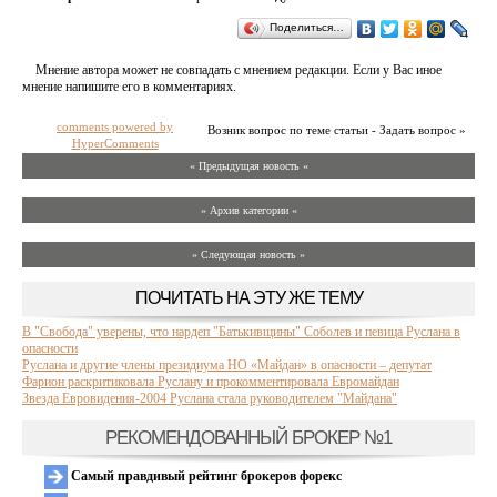
Поделиться…
Мнение автора может не совпадать с мнением редакции. Если у Вас иное
мнение напишите его в комментариях.
comments powered by
Возник вопрос по теме статьи - Задать вопрос »
HyperComments
« Предыдущая новость «
» Архив категории «
» Следующая новость »
ПОЧИТАТЬ НА ЭТУ ЖЕ ТЕМУ
В "Свобода" уверены, что нардеп "Батькивщины" Соболев и певица Руслана в
опасности
Руслана и другие члены президиума НО «Майдан» в опасности – депутат
Фарион раскритиковала Руслану и прокомментировала Евромайдан
Звезда Евровидения-2004 Руслана стала руководителем "Майдана"
РЕКОМЕНДОВАННЫЙ БРОКЕР №1
Самый правдивый рейтинг брокеров форекс