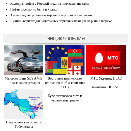
Холодная война с Россией никогда и не заканчивалась
Нефть: Все могло быть и хуже…
3 правила для успешной торговли мусорными акциями
Лучший вариант для убыточных торговых позиций на рынке Форекс
ЭНЦИКЛОПЕДИЯ
Mercedes-Benz SLS AMG
Восточное партнерство
МТС Украина, ПрАО
– классика спорткаров
(соглашение об ассоциации
с ЕС)
Компания DGF&IP
Курс литовского лита к
украинской гривне
Сырдарьинская область
Узбекистана