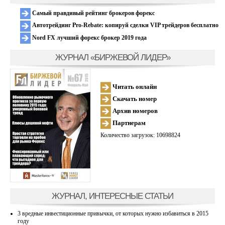
Самый правдивый рейтинг брокеров форекс
Автотрейдинг Pro-Rebate: копируй сделки VIP трейдеров бесплатно
Nord FX лучший форекс брокер 2019 года
ЖУРНАЛ «БИРЖЕВОЙ ЛИДЕР»
Читать онлайн
Скачать номер
Архив номеров
Партнерам
Количество загрузок: 10698824
ЖУРНАЛ, ИНТЕРЕСНЫЕ СТАТЬИ
3 вредные инвестиционные привычки, от которых нужно избавиться в 2015
году