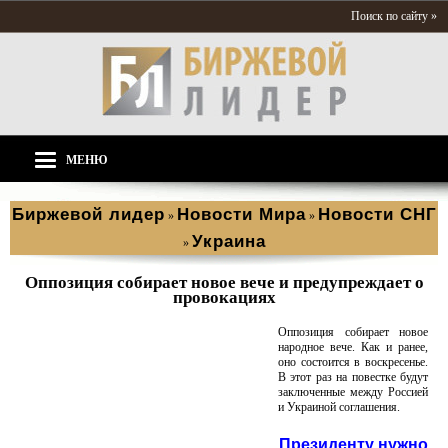
Поиск по сайту »
МЕНЮ
Биржевой лидер
Новости Мира
Новости СНГ
»
»
Украина
»
Оппозиция собирает новое вече и предупреждает о
провокациях
Оппозиция собирает новое
народное вече. Как и ранее,
оно состоится в воскресенье.
В этот раз на повестке будут
заключенные между Россией
и Украиной соглашения.
Президенту нужно