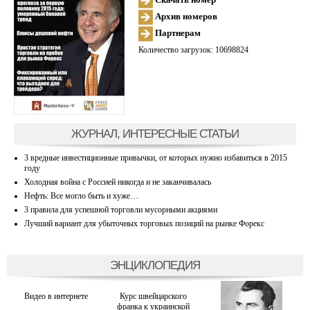
Архив номеров
Партнерам
Количество загрузок: 10698824
ЖУРНАЛ, ИНТЕРЕСНЫЕ СТАТЬИ
3 вредные инвестиционные привычки, от которых нужно избавиться в 2015
году
Холодная война с Россией никогда и не заканчивалась
Нефть: Все могло быть и хуже…
3 правила для успешной торговли мусорными акциями
Лучший вариант для убыточных торговых позиций на рынке Форекс
ЭНЦИКЛОПЕДИЯ
Видео в интернете
Курс швейцарского
франка к украинской