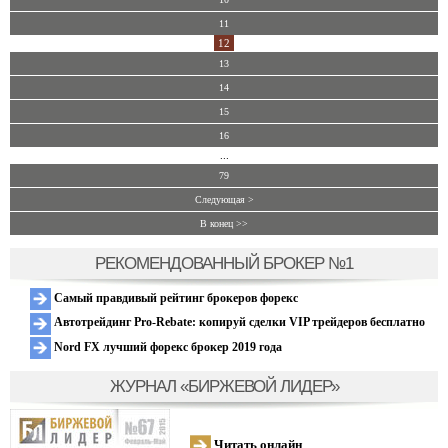
11
12
13
14
15
16
...
79
Следующая >
В конец >>
РЕКОМЕНДОВАННЫЙ БРОКЕР №1
Самый правдивый рейтинг брокеров форекс
Автотрейдинг Pro-Rebate: копируй сделки VIP трейдеров бесплатно
Nord FX лучший форекс брокер 2019 года
ЖУРНАЛ «БИРЖЕВОЙ ЛИДЕР»
Читать онлайн