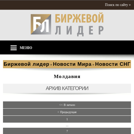
Поиск по сайту »
МЕНЮ
Биржевой лидер
Новости Мира
Новости СНГ
»
»
Молдавия
АРХИВ КАТЕГОРИИ
<< В начало
< Предыдущая
1
...
7